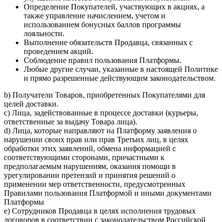
Определение Покупателей, участвующих в акциях, а
также управление начислением, учетом и
использованием бонусных баллов программы
лояльности.
Выполнение обязательств Продавца, связанных с
проведением акций.
Соблюдение правил пользования Платформы.
Любые другие случаи, указанные в настоящей Политике
и прямо разрешенные действующим законодательством.
b) Получатели Товаров, приобретенных Покупателями для
целей доставки.
c) Лица, задействованные в процессе доставки (курьеры,
ответственные за выдачу Товара лица).
d) Лица, которые направляют на Платформу заявления о
нарушении своих прав или прав Третьих лиц, в целях
обработки этих заявлений, обмена информацией с
соответствующими сторонами, причастными к
предполагаемым нарушениям, оказания помощи в
урегулировании претензий и принятия решений о
применении мер ответственности, предусмотренных
Правилами пользования Платформой и иными документами
Платформы
e) Сотрудников Продавца в целях исполнения трудовых
договоров в соответствии с законодательством Российской