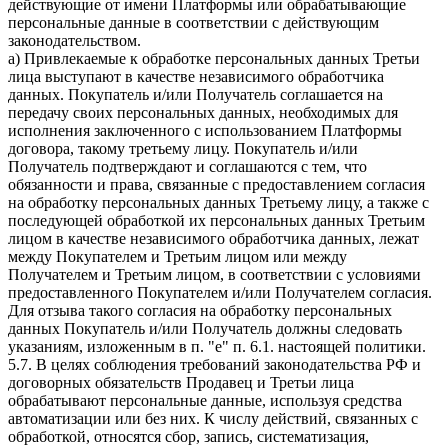
действующие от имени Платформы или обрабатывающие
персональные данные в соответствии с действующим
законодательством.
a) Привлекаемые к обработке персональных данных Третьи
лица выступают в качестве независимого обработчика
данных. Покупатель и/или Получатель соглашается на
передачу своих персональных данных, необходимых для
исполнения заключенного с использованием Платформы
договора, такому третьему лицу. Покупатель и/или
Получатель подтверждают и соглашаются с тем, что
обязанности и права, связанные с предоставлением согласия
на обработку персональных данных Третьему лицу, а также с
последующей обработкой их персональных данных Третьим
лицом в качестве независимого обработчика данных, лежат
между Покупателем и Третьим лицом или между
Получателем и Третьим лицом, в соответствии с условиями
предоставленного Покупателем и/или Получателем согласия.
Для отзыва такого согласия на обработку персональных
данных Покупатель и/или Получатель должны следовать
указаниям, изложенным в п. "e" п. 6.1. настоящей политики.
5.7. В целях соблюдения требований законодательства РФ и
договорных обязательств Продавец и Третьи лица
обрабатывают персональные данные, используя средства
автоматизации или без них. К числу действий, связанных с
обработкой, относятся сбор, запись, систематизация,