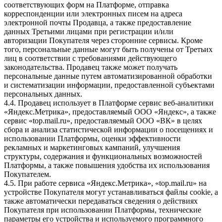
соответствующих форм на Платформе, отправка
корреспонденции или электронных писем на адреса
электронной почты Продавца, а также предоставление
данных Третьими лицами при регистрации и/или
авторизации Покупателя через сторонние сервисы. Кроме
того, персональные данные могут быть получены от Третьих
лиц в соответствии с требованиями действующего
законодательства. Продавец также может получать
персональные данные путем автоматизированной обработки
и систематизации информации, предоставленной субъектами
персональных данных.
4.4. Продавец использует в Платформе сервис веб-аналитики
«Яндекс.Метрика», предоставляемый ООО «Яндекс», а также
сервис «top.mail.ru», предоставляемый ООО «ВК» в целях
сбора и анализа статистической информации о посещениях и
использовании Платформы, оценки эффективности
рекламных и маркетинговых кампаний, улучшения
структуры, содержания и функциональных возможностей
Платформы, а также повышения удобства их использования
Покупателем.
4.5. При работе сервиса «Яндекс.Метрика», «top.mail.ru» на
устройстве Покупателя могут устанавливаться файлы cookie, а
также автоматически передаваться сведения о действиях
Покупателя при использовании Платформы, технические
параметры его устройства и используемого программного