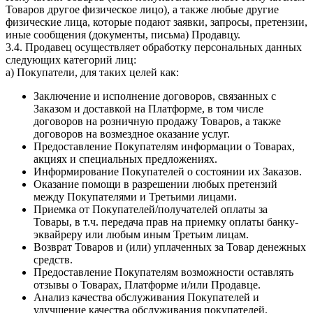
Товаров другое физическое лицо), а также любые другие
физические лица, которые подают заявки, запросы, претензии,
иные сообщения (документы, письма) Продавцу.
3.4. Продавец осуществляет обработку персональных данных
следующих категорий лиц:
a) Покупатели, для таких целей как:
Заключение и исполнение договоров, связанных с
Заказом и доставкой на Платформе, в том числе
договоров на розничную продажу Товаров, а также
договоров на возмездное оказание услуг.
Предоставление Покупателям информации о Товарах,
акциях и специальных предложениях.
Информирование Покупателей о состоянии их Заказов.
Оказание помощи в разрешении любых претензий
между Покупателями и Третьими лицами.
Приемка от Покупателей/получателей оплаты за
Товары, в т.ч. передача прав на приемку оплаты банку-
эквайреру или любым иным Третьим лицам.
Возврат Товаров и (или) уплаченных за Товар денежных
средств.
Предоставление Покупателям возможности оставлять
отзывы о Товарах, Платформе и/или Продавце.
Анализ качества обслуживания Покупателей и
улучшение качества обслуживания покупателей.