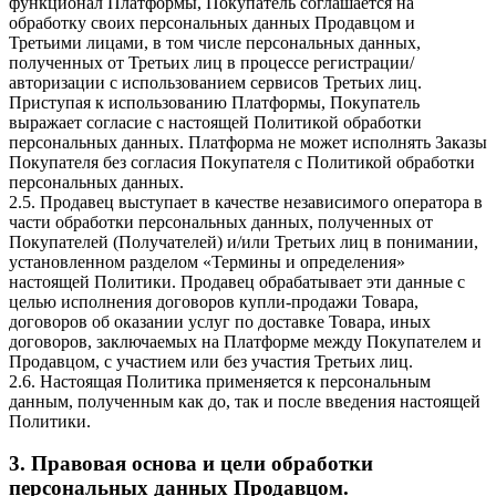
функционал Платформы, Покупатель соглашается на
обработку своих персональных данных Продавцом и
Третьими лицами, в том числе персональных данных,
полученных от Третьих лиц в процессе регистрации/
авторизации с использованием сервисов Третьих лиц.
Приступая к использованию Платформы, Покупатель
выражает согласие с настоящей Политикой обработки
персональных данных. Платформа не может исполнять Заказы
Покупателя без согласия Покупателя с Политикой обработки
персональных данных.
2.5. Продавец выступает в качестве независимого оператора в
части обработки персональных данных, полученных от
Покупателей (Получателей) и/или Третьих лиц в понимании,
установленном разделом «Термины и определения»
настоящей Политики. Продавец обрабатывает эти данные с
целью исполнения договоров купли-продажи Товара,
договоров об оказании услуг по доставке Товара, иных
договоров, заключаемых на Платформе между Покупателем и
Продавцом, с участием или без участия Третьих лиц.
2.6. Настоящая Политика применяется к персональным
данным, полученным как до, так и после введения настоящей
Политики.
3. Правовая основа и цели обработки
персональных данных Продавцом.