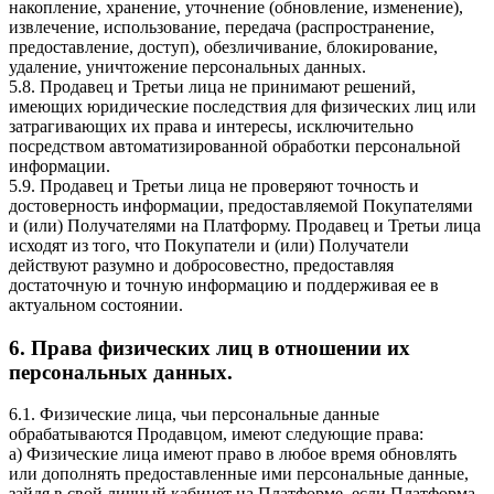
накопление, хранение, уточнение (обновление, изменение),
извлечение, использование, передача (распространение,
предоставление, доступ), обезличивание, блокирование,
удаление, уничтожение персональных данных.
5.8. Продавец и Третьи лица не принимают решений,
имеющих юридические последствия для физических лиц или
затрагивающих их права и интересы, исключительно
посредством автоматизированной обработки персональной
информации.
5.9. Продавец и Третьи лица не проверяют точность и
достоверность информации, предоставляемой Покупателями
и (или) Получателями на Платформу. Продавец и Третьи лица
исходят из того, что Покупатели и (или) Получатели
действуют разумно и добросовестно, предоставляя
достаточную и точную информацию и поддерживая ее в
актуальном состоянии.
6. Права физических лиц в отношении их
персональных данных.
6.1. Физические лица, чьи персональные данные
обрабатываются Продавцом, имеют следующие права:
a) Физические лица имеют право в любое время обновлять
или дополнять предоставленные ими персональные данные,
зайдя в свой личный кабинет на Платформе, если Платформа