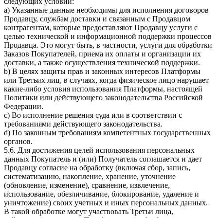
следующих условий:
a) Указанные данные необходимы для исполнения договоров
Продавцу, службам доставки и связанным с Продавцом
контрагентам, которые предоставляют Продавцу услуги с
целью технической и информационной поддержки процессов
Продавца. Это могут быть, в частности, услуги для обработки
Заказов Покупателей, приема их оплаты и организации их
доставки, а также осуществления технической поддержки.
b) В целях защиты прав и законных интересов Платформы
или Третьих лиц, в случаях, когда физическое лицо нарушает
какие-либо условия использования Платформы, настоящей
Политики или действующего законодательства Российской
Федерации.
c) Во исполнение решения суда или в соответствии с
требованиями действующего законодательства.
d) По законным требованиям компетентных государственных
органов.
5.6. Для достижения целей использования персональных
данных Покупатель и (или) Получатель соглашается и дает
Продавцу согласие на обработку (включая сбор, запись,
систематизацию, накопление, хранение, уточнение
(обновление, изменение), сравнение, извлечение,
использование, обезличивание, блокирование, удаление и
уничтожение) своих учетных и иных персональных данных.
В такой обработке могут участвовать Третьи лица,