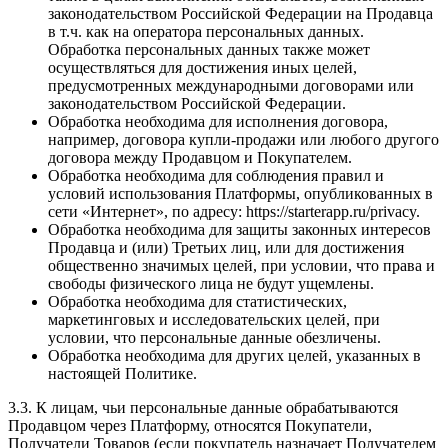
законодательством Российской Федерации на Продавца
в т.ч. как на оператора персональных данных.
Обработка персональных данных также может
осуществляться для достижения иных целей,
предусмотренных международными договорами или
законодательством Российской Федерации.
Обработка необходима для исполнения договора,
например, договора купли-продажи или любого другого
договора между Продавцом и Покупателем.
Обработка необходима для соблюдения правил и
условий использования Платформы, опубликованных в
сети «Интернет», по адресу: https://starterapp.ru/privacy.
Обработка необходима для защиты законных интересов
Продавца и (или) Третьих лиц, или для достижения
общественно значимых целей, при условии, что права и
свободы физического лица не будут ущемлены.
Обработка необходима для статистических,
маркетинговых и исследовательских целей, при
условии, что персональные данные обезличены.
Обработка необходима для других целей, указанных в
настоящей Политике.
3.3. К лицам, чьи персональные данные обрабатываются
Продавцом через Платформу, относятся Покупатели,
Получатели Товаров (если покупатель назначает Получателем