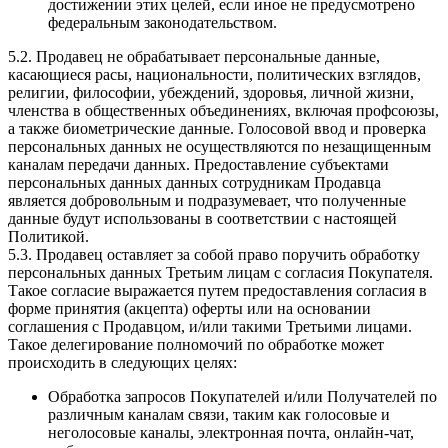
достижении этих целей, если иное не предусмотрено
федеральным законодательством.
5.2. Продавец не обрабатывает персональные данные,
касающиеся расы, национальности, политических взглядов,
религии, философии, убеждений, здоровья, личной жизни,
членства в общественных объединениях, включая профсоюзы,
а также биометрические данные. Голосовой ввод и проверка
персональных данных не осуществляются по незащищенным
каналам передачи данных. Предоставление субъектами
персональных данных данных сотрудникам Продавца
является добровольным и подразумевает, что полученные
данные будут использованы в соответствии с настоящей
Политикой.
5.3. Продавец оставляет за собой право поручить обработку
персональных данных Третьим лицам с согласия Покупателя.
Такое согласие выражается путем предоставления согласия в
форме принятия (акцепта) оферты или на основании
соглашения с Продавцом, и/или такими Третьими лицами.
Такое делегирование полномочий по обработке может
происходить в следующих целях:
Обработка запросов Покупателей и/или Получателей по
различным каналам связи, таким как голосовые и
неголосовые каналы, электронная почта, онлайн-чат,