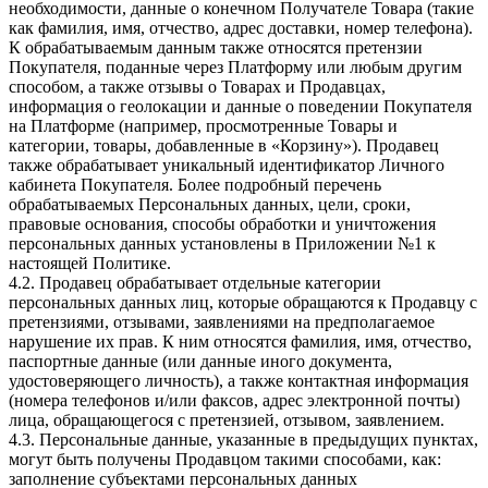
необходимости, данные о конечном Получателе Товара (такие
как фамилия, имя, отчество, адрес доставки, номер телефона).
К обрабатываемым данным также относятся претензии
Покупателя, поданные через Платформу или любым другим
способом, а также отзывы о Товарах и Продавцах,
информация о геолокации и данные о поведении Покупателя
на Платформе (например, просмотренные Товары и
категории, товары, добавленные в «Корзину»). Продавец
также обрабатывает уникальный идентификатор Личного
кабинета Покупателя. Более подробный перечень
обрабатываемых Персональных данных, цели, сроки,
правовые основания, способы обработки и уничтожения
персональных данных установлены в Приложении №1 к
настоящей Политике.
4.2. Продавец обрабатывает отдельные категории
персональных данных лиц, которые обращаются к Продавцу с
претензиями, отзывами, заявлениями на предполагаемое
нарушение их прав. К ним относятся фамилия, имя, отчество,
паспортные данные (или данные иного документа,
удостоверяющего личность), а также контактная информация
(номера телефонов и/или факсов, адрес электронной почты)
лица, обращающегося с претензией, отзывом, заявлением.
4.3. Персональные данные, указанные в предыдущих пунктах,
могут быть получены Продавцом такими способами, как:
заполнение субъектами персональных данных