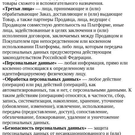
товары схожего и вспомогательного назначения.
«Третьи лица»
— лица, принимающие и (или)
обрабатывающие Заказ, доставляющие и (или) выдающие
Товар, а также партнеры Продавца, лица, ведущие с
Продавцом совместную деятельность на Платформе, иные
лица, задействованные в целях заключения и (или)
исполнения договоров, заключаемых между Продавцом и
Покупателем при непосредственном или косвенном
использовании Платформы, либо лица, которым передача
персональных данных предусмотрена действующим
законодательством Российской Федерации.
«Персональные данные»
— любая информация, прямо или
косвенно относящаяся к определенному или
идентифицируемому физическому лицу.
«
Обработка персональных данных»
— любое действие
(операция) или ряд действий (операций), как
автоматизированных, так и нет, с персональными данными. К
таким действиям (операциям) относятся, в частности, сбор,
запись, систематизация, накопление, хранение, уточнение
(обновление, изменение), извлечение, использование,
передача (предоставление, доступ), сопоставление,
обезличивание, блокирование, удаление и уничтожение
персональных данных.
«Безопасность персональных данных»
— защита
персональных данных от несанкционированного и (или)