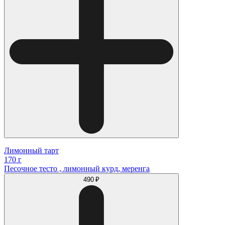
Лимонный тарт
170 г
Песочное тесто , лимонный курд, меренга
490 ₽