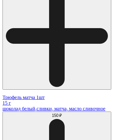
Трюфель матча 1шт
15 г
шоколад белый,сливки, матча, масло сливочное
150 ₽