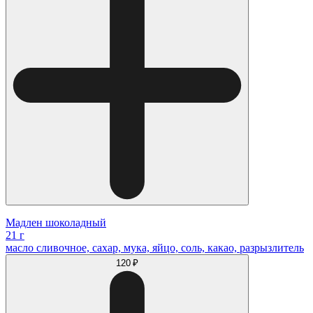
Мадлен шоколадный
21 г
масло сливочное, сахар, мука, яйцо, соль, какао, разрызлитель
120 ₽