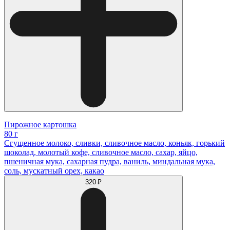
Пирожное картошка
80 г
Сгущенное молоко, сливки, сливочное масло, коньяк, горький
шоколад, молотый кофе, сливочное масло, сахар, яйцо,
пшеничная мука, сахарная пудра, ваниль, миндальная мука,
соль, мускатный орех, какао
320 ₽