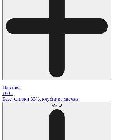
Павлова
160 г
Безе, сливки 33%, клубника свежая
520 ₽