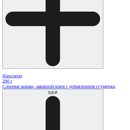
Наполеон
200 г
Слоеные коржи, заварной крем с добавлением сгущенки
520 ₽