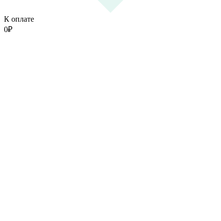
К оплате
0
₽