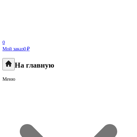
0
Мой заказ
0 ₽
На главную
Меню