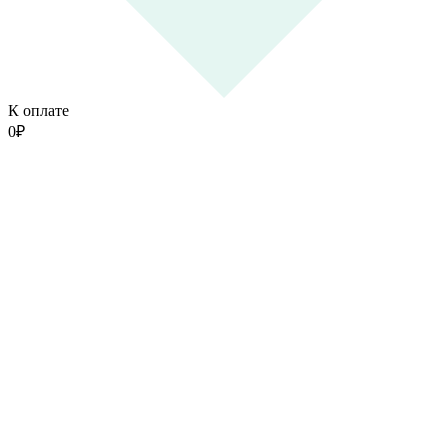
К оплате
0
₽