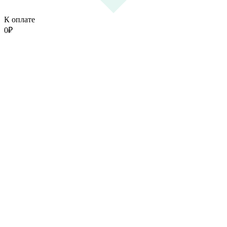
К оплате
0
₽