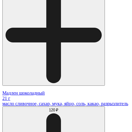
Мадлен шоколадный
21 г
масло сливочное, сахар, мука, яйцо, соль, какао, разрызлитель
120 ₽