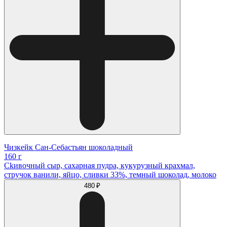
Чизкейк Сан-Себастьян шоколадный
160 г
Ckивочный сыр, сахарная пудра, кукурузный крахмал,
стручок ванили, яйцо, сливки 33%, темный шоколад, молоко
480 ₽