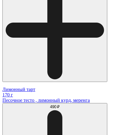
Лимонный тарт
170 г
Песочное тесто , лимонный курд, меренга
490 ₽