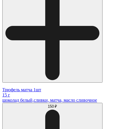
Трюфель матча 1шт
15 г
шоколад белый,сливки, матча, масло сливочное
150 ₽